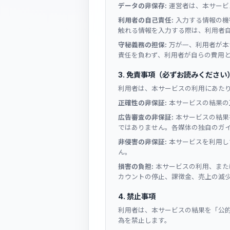
データの非保存:
運営者は、本サービ
利用者の自己責任:
入力する情報の機
触れる情報を入力する際は、利用者
守秘義務の担保:
万が一、利用者が本
責任を負わず、利用者が自らの費用
3. 免責事項（必ずお読みください
利用者は、本サービスの利用にあた
正確性の非保証:
本サービスの結果の
広告審査の非保証:
本サービスの結果を
ではありません。各媒体の独自のガ
非侵害の非保証:
本サービスを利用し
ん。
損害の負担:
本サービスの利用、また
カウントの停止、課徴金、売上の減
4. 禁止事項
利用者は、本サービスの結果を「公
為を禁止します。